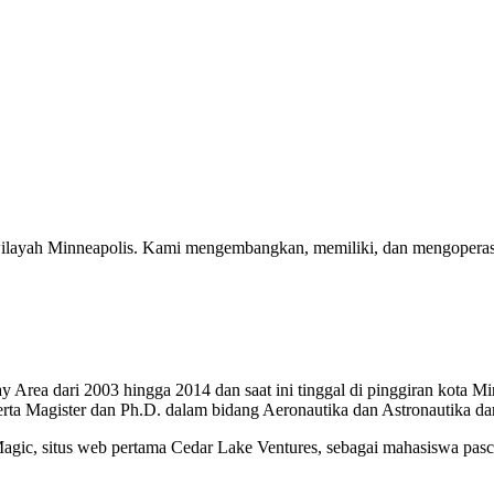
wilayah Minneapolis. Kami mengembangkan, memiliki, dan mengoperasikan
y Area dari 2003 hingga 2014 dan saat ini tinggal di pinggiran kota Mi
erta Magister dan Ph.D. dalam bidang Aeronautika dan Astronautika dar
gic, situs web pertama Cedar Lake Ventures, sebagai mahasiswa pascas