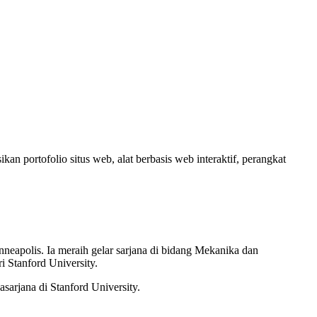
 portofolio situs web, alat berbasis web interaktif, perangkat
nneapolis. Ia meraih gelar sarjana di bidang Mekanika dan
i Stanford University.
arjana di Stanford University.