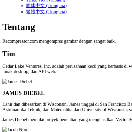
简体中文 (Tionghoa)
繁體中文 (Tionghoa)
Tentang
Recompressor.com mengompres gambar dengan sangat baik.
Tim
Cedar Lake Ventures, Inc. adalah perusahaan kecil yang berbasis di 
lunak desktop, dan API web.
JAMES DIEBEL
Lahir dan dibesarkan di Wisconsin, James tinggal di San Francisco Ba
Astronautika Teknik, dan Matematika dari University of Wisconsin, s
James Diebel memulai proyek penelitian yang menghasilkan Vector Ma